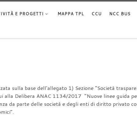
IVITÀ E PROGETTI
MAPPA TPL
CCU
NCC BUS
zzata sulla base dell’allegato 1) Sezione “Società traspa
 cui alla Delibera ANAC 1134/2017 “Nuove linee guida per
za da parte delle società e degli enti di diritto privato co
mici”.