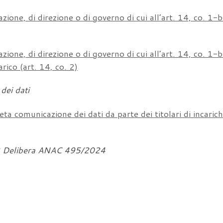
razione, di direzione o di governo di cui all’art. 14, co. 1-
razione, di direzione o di governo di cui all’art. 14, co. 1-
rico (art. 14, co. 2)
dei dati
 comunicazione dei dati da parte dei titolari di incarichi 
to 2 Delibera ANAC 495/2024