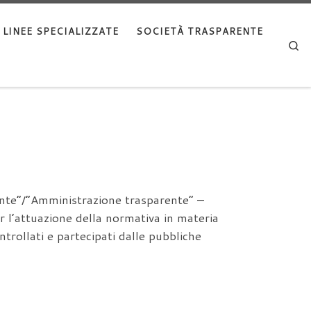
LINEE SPECIALIZZATE
SOCIETÀ TRASPARENTE
Se
rente”/”Amministrazione trasparente” –
 l’attuazione della normativa in materia
ntrollati e partecipati dalle pubbliche