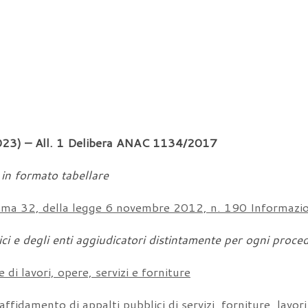
.2023) – All. 1 Delibera ANAC 1134/2017
 in formato tabellare
comma 32, della legge 6 novembre 2012, n. 190 Informazio
ici e degli enti aggiudicatori distintamente per ogni proce
 di lavori, opere, servizi e forniture
’affidamento di appalti pubblici di servizi, forniture, lavor