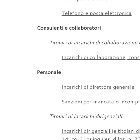
Telefono e posta elettronica
Consulenti e collaboratori
Titolari di incarichi di collaborazion
Incarichi di collaborazione, con
Personale
Incarichi di direttore generale
Sanzioni per mancata o incomplet
Titolari di incarichi dirigenziali
Incarichi dirigenziali (e titolari 
14, co. 1-quinquies, d.lgs. n. 