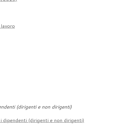
 lavoro
endenti (dirigenti e non dirigenti)
ai dipendenti (dirigenti e non dirigenti)