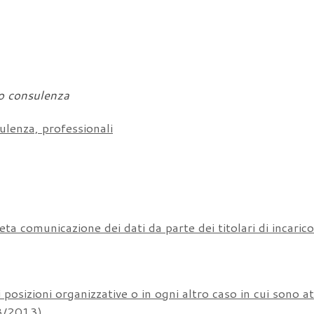
e o consulenza
sulenza, professionali
a comunicazione dei dati da parte dei titolari di incarico
di posizioni organizzative o in ogni altro caso in cui sono at
33/2013)