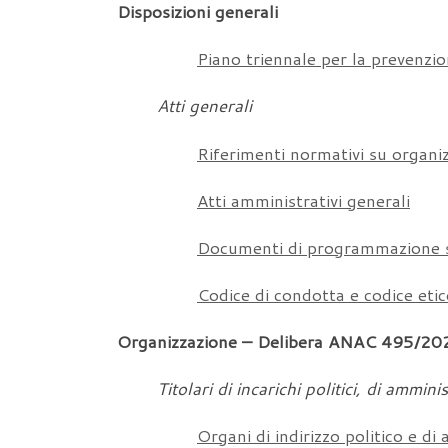
Disposizioni generali
Piano triennale per la prevenzi
Atti generali
Riferimenti normativi su organiz
Atti amministrativi generali
Documenti di programmazione s
Codice di condotta e codice eti
Organizzazione – Delibera ANAC 495/20
Titolari di incarichi politici, di ammin
Organi di indirizzo politico e d