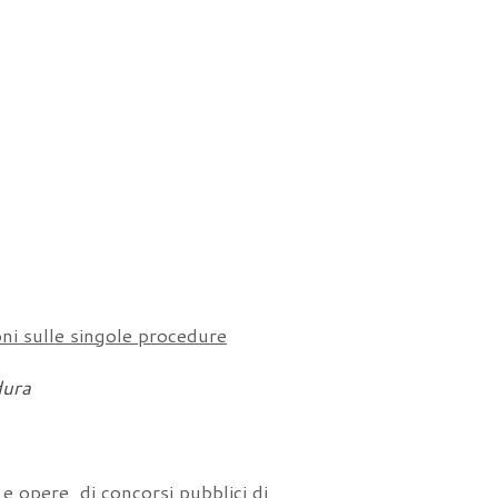
ni sulle singole procedure
dura
i e opere, di concorsi pubblici di