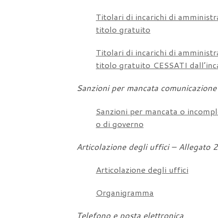
Titolari di incarichi di amminist
titolo gratuito
Titolari di incarichi di amminist
titolo gratuito CESSATI dall’inca
Sanzioni per mancata comunicazione 
Sanzioni per mancata o incompleta
o di governo
Articolazione degli uffici – Allega
Articolazione degli uffici
Organigramma
Telefono e posta elettronica