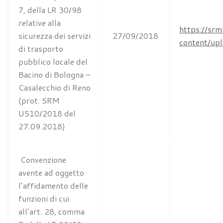
7, della LR 30/98
relative alla
https://srm
sicurezza dei servizi
27/09/2018
content/u
di trasporto
pubblico locale del
Bacino di Bologna –
Casalecchio di Reno
(prot. SRM
U510/2018 del
27.09.2018)
Convenzione
avente ad oggetto
l’affidamento delle
funzioni di cui
all’art. 28, comma