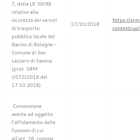
7, della LR 30/98
relative alla
sicurezza dei servizi
https://srm
17/10/2018
di trasporto
content/u
pubblico locale del
Bacino di Bologna –
Comune di San
Lazzaro di Savena
(prot. SRM
U572/2018 del
17.10.2018)
Convenzione
avente ad oggetto
l’affidamento delle
funzioni di cui
all’art. 28, comma