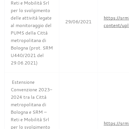
Reti e Mobilità Srl
per lo svolgimento
delle attività legate
https://srm
29/06/2021
al monitoraggio del
content/up
PUMS della Città
metropolitana di
Bologna (prot. SRM
U440/2021 del
29.06.2021)
Estensione
Convenzione 2023-
2024 tra la Città
metropolitana di
Bologna e SRM –
Reti e Mobilità Srl
https://sr
per lo svolgimento