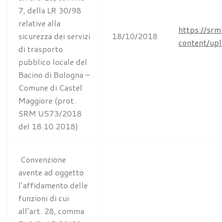
7, della LR 30/98
relative alla
https://srm
sicurezza dei servizi
18/10/2018
content/u
di trasporto
pubblico locale del
Bacino di Bologna –
Comune di Castel
Maggiore (prot.
SRM U573/2018
del 18.10.2018)
Convenzione
avente ad oggetto
l’affidamento delle
funzioni di cui
all’art. 28, comma