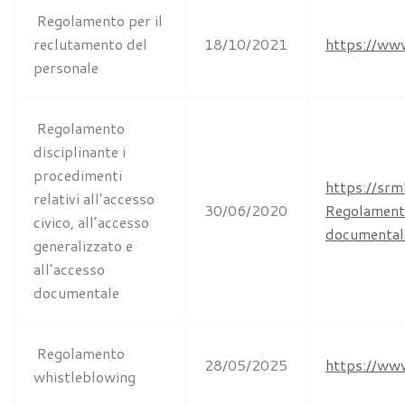
Regolamento per il
reclutamento del
18/10/2021
https://ww
personale
Regolamento
disciplinante i
procedimenti
https://sr
relativi all’accesso
30/06/2020
Regolament
civico, all’accesso
documenta
generalizzato e
all’accesso
documentale
Regolamento
28/05/2025
https://ww
whistleblowing