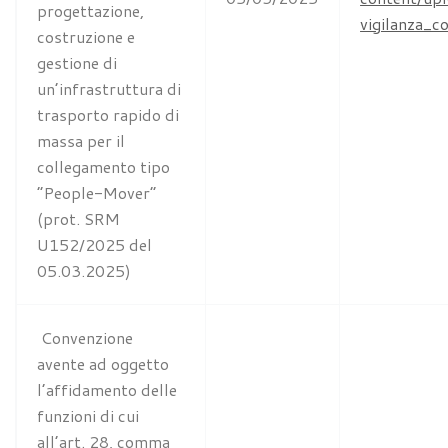
progettazione,
vigilanza_c
costruzione e
gestione di
un’infrastruttura di
trasporto rapido di
massa per il
collegamento tipo
“People-Mover”
(prot. SRM
U152/2025 del
05.03.2025)
Convenzione
avente ad oggetto
l’affidamento delle
funzioni di cui
all’art. 28, comma