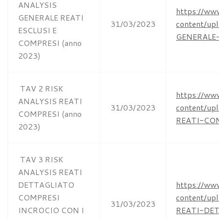
ANALYSIS
https://ww
GENERALE REATI
31/03/2023
content/u
ESCLUSI E
GENERALE-
COMPRESI (anno
2023)
TAV 2 RISK
https://ww
ANALYSIS REATI
31/03/2023
content/u
COMPRESI (anno
REATI-COM
2023)
TAV 3 RISK
ANALYSIS REATI
DETTAGLIATO
https://ww
COMPRESI
content/u
31/03/2023
INCROCIO CON I
REATI-DE