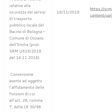
relative alla
https://srm
sicurezza dei servizi
16/11/2018
content/u
di trasporto
pubblico locale del
Bacino di Bologna –
Comune di Ozzano
dell’Emilia (prot.
SRM U616/2018
del 16.11.2018)
Convenzione
avente ad oggetto
l’affidamento delle
funzioni di cui
all’art. 28, comma
7, della LR 30/98