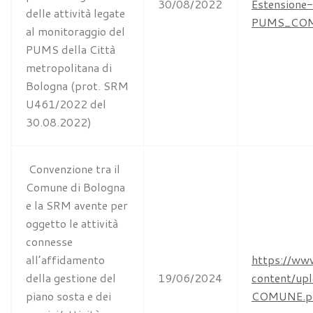
30/08/2022
Estensione
delle attività legate
PUMS_COM
al monitoraggio del
PUMS della Città
metropolitana di
Bologna (prot. SRM
U461/2022 del
30.08.2022)
Convenzione tra il
Comune di Bologna
e la SRM avente per
oggetto le attività
connesse
all’affidamento
https://ww
della gestione del
19/06/2024
content/u
piano sosta e dei
COMUNE.p