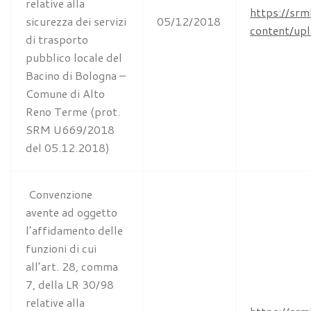
relative alla
https://srm
sicurezza dei servizi
05/12/2018
content/u
di trasporto
pubblico locale del
Bacino di Bologna –
Comune di Alto
Reno Terme (prot.
SRM U669/2018
del 05.12.2018)
Convenzione
avente ad oggetto
l’affidamento delle
funzioni di cui
all’art. 28, comma
7, della LR 30/98
relative alla