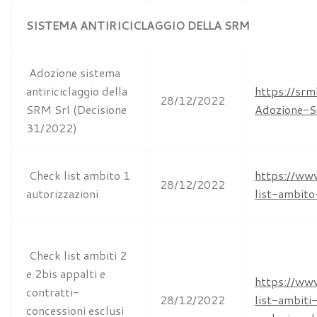
SISTEMA ANTIRICICLAGGIO DELLA SRM
Adozione sistema
antiriciclaggio della
https://sr
28/12/2022
SRM Srl (Decisione
Adozione-S
31/2022)
Check list ambito 1
https://ww
28/12/2022
autorizzazioni
list-ambito
Check list ambiti 2
e 2bis appalti e
https://ww
contratti-
28/12/2022
list-ambiti
concessioni esclusi