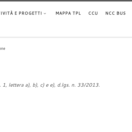
IVITÀ E PROGETTI
MAPPA TPL
CCU
NCC BUS
one
 1, lettera a), b), c) e e), d.lgs. n. 33/2013.