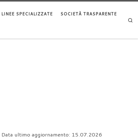
LINEE SPECIALIZZATE
SOCIETÀ TRASPARENTE
Se
Data ultimo aggiornamento: 15.07.2026