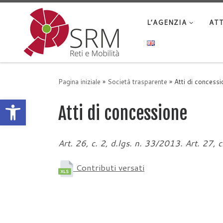
Passa al contenuto
L’AGENZIA
ATT
Pagina iniziale
»
Società trasparente
»
Atti di concessi
Apri la barra degli strumenti
Atti di concessione
Art. 26, c. 2, d.lgs. n. 33/2013. Art. 27, c.
Contributi versati