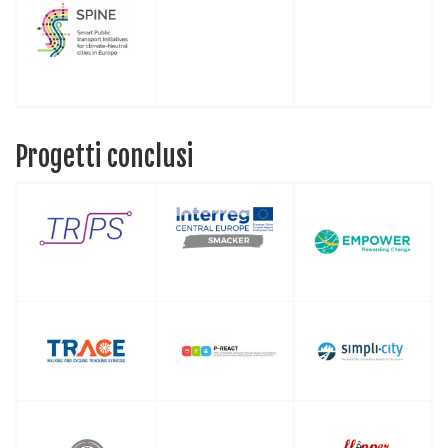
Progetti conclusi