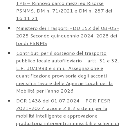
TPB – Rinnovo parco mezzi ex Risorse
PSNMS, DM n. 71/2021 e DM n. 287 del
16.11.21
Ministero dei Trasporti -DD 152 del 08-05-
2025 Secondo quinquennio 2024-2028 dei
fondi PSNMS
Contributi per il sostegno del trasporto
pubblico locale autofiloviario – artt. 31 e 32,
L.R. 30/1998 e s.m.i.. Assegnazione e
quantificazione provvisoria degli acconti
mensili a favore delle Agenzie Locali per la
Mobilità per l’anno 2026
DGR 1438 del 01.07.2024 – POR FESR
2021-2027: azione 2.8.2 sistemi per la
mobilità intelligente e approvazione
graduatoria interventi ammissibili e schemi di