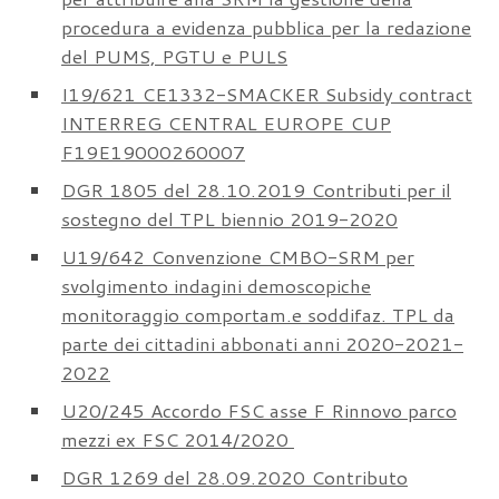
procedura a evidenza pubblica per la redazione
del PUMS, PGTU e PULS
I19/621 CE1332-SMACKER Subsidy contract
INTERREG CENTRAL EUROPE CUP
F19E19000260007
DGR 1805 del 28.10.2019 Contributi per il
sostegno del TPL biennio 2019-2020
U19/642 Convenzione CMBO-SRM per
svolgimento indagini demoscopiche
monitoraggio comportam.e soddifaz. TPL da
parte dei cittadini abbonati anni 2020-2021-
2022
U20/245 Accordo FSC asse F Rinnovo parco
mezzi ex FSC 2014/2020
DGR 1269 del 28.09.2020 Contributo