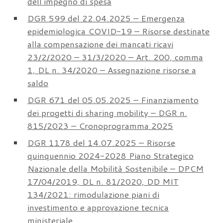
dell’impegno di spesa
DGR 599 del 22.04.2025 – Emergenza
epidemiologica COVID-19 – Risorse destinate
alla compensazione dei mancati ricavi
23/2/2020 – 31/3/2020 – Art. 200, comma
1, DL n. 34/2020 – Assegnazione risorse a
saldo
DGR 671 del 05.05.2025 – Finanziamento
dei progetti di sharing mobility – DGR n.
815/2023 – Cronoprogramma 2025
DGR 1178 del 14.07.2025 – Risorse
quinquennio 2024-2028 Piano Strategico
Nazionale della Mobilità Sostenibile – DPCM
17/04/2019, DL n. 81/2020, DD MIT
134/2021: rimodulazione piani di
investimento e approvazione tecnica
ministeriale