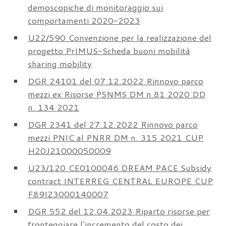
demoscopiche di monitoraggio sui
comportamenti 2020-2023
U22/590 Convenzione per la realizzazione del
progetto PrIMUS-Scheda buoni mobilità
sharing mobility
DGR 24101 del 07.12.2022 Rinnovo parco
mezzi ex Risorse PSNMS DM n.81 2020 DD
n. 134 2021
DGR 2341 del 27.12.2022 Rinnovo parco
mezzi PNIC al PNRR DM n. 315 2021 CUP
H20J21000050009
U23/120 CE0100046 DREAM PACE Subsidy
contract INTERREG CENTRAL EUROPE CUP
F89I23000140007
DGR 552 del 12.04.2023 Riparto risorse per
fronteggiare l’incremento del costo dei