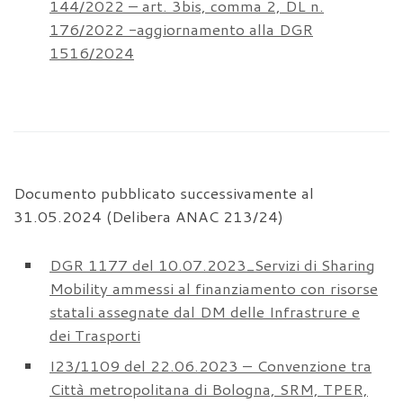
144/2022 – art. 3bis, comma 2, DL n.
176/2022 -aggiornamento alla DGR
1516/2024
Documento pubblicato successivamente al
31.05.2024 (Delibera ANAC 213/24)
DGR 1177 del 10.07.2023_Servizi di Sharing
Mobility ammessi al finanziamento con risorse
statali assegnate dal DM delle Infrastrure e
dei Trasporti
I23/1109 del 22.06.2023 – Convenzione tra
Città metropolitana di Bologna, SRM, TPER,