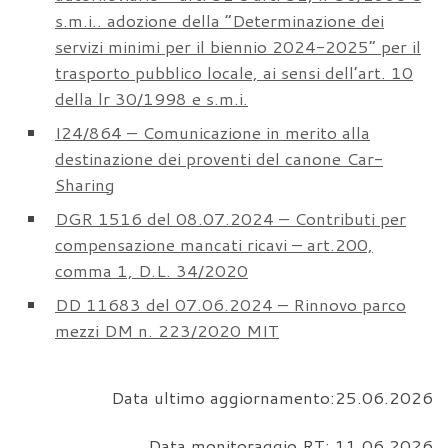
s.m.i.. adozione della “Determinazione dei
servizi minimi per il biennio 2024-2025” per il
trasporto pubblico locale, ai sensi dell’art. 10
della lr 30/1998 e s.m.i.
I24/864 – Comunicazione in merito alla
destinazione dei proventi del canone Car-
Sharing
DGR 1516 del 08.07.2024 – Contributi per
compensazione mancati ricavi – art.200,
comma 1, D.L. 34/2020
DD 11683 del 07.06.2024 – Rinnovo parco
mezzi DM n. 223/2020 MIT
Data ultimo aggiornamento:25.06.2026
Data monitoraggio RT: 11.06.2026