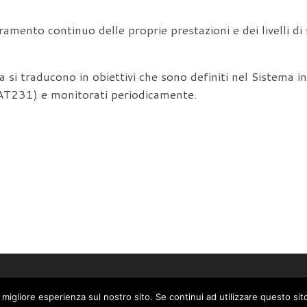
ramento continuo delle proprie prestazioni e dei livelli di
ca si traducono in obiettivi che sono definiti nel Sistema
AT231) e monitorati periodicamente.
 migliore esperienza sul nostro sito. Se continui ad utilizzare questo si