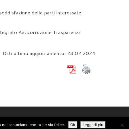
 soddisfazione delle parti interessate.
 integrato Anticorruzione Trasparenza
Dati ultimo aggiornamento: 28.02.2024
to noi assumiamo che tu ne sia felice.
Ok
Leggi di più