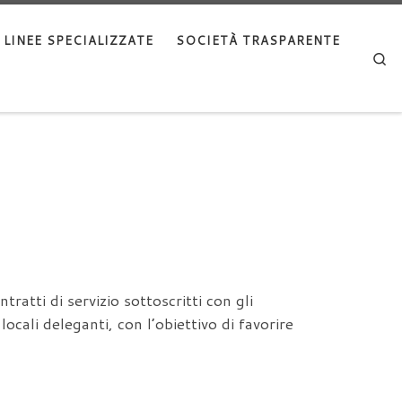
LINEE SPECIALIZZATE
SOCIETÀ TRASPARENTE
Se
ratti di servizio sottoscritti con gli
 locali deleganti, con l’obiettivo di favorire