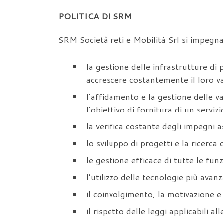
POLITICA DI SRM
SRM Società reti e Mobilità Srl si impegna
la gestione delle infrastrutture di
accrescere costantemente il loro va
l’affidamento e la gestione delle va
l’obiettivo di fornitura di un serviz
la verifica costante degli impegni as
lo sviluppo di progetti e la ricerca
le gestione efficace di tutte le fun
l’utilizzo delle tecnologie più avanz
il coinvolgimento, la motivazione e 
il rispetto delle leggi applicabili all