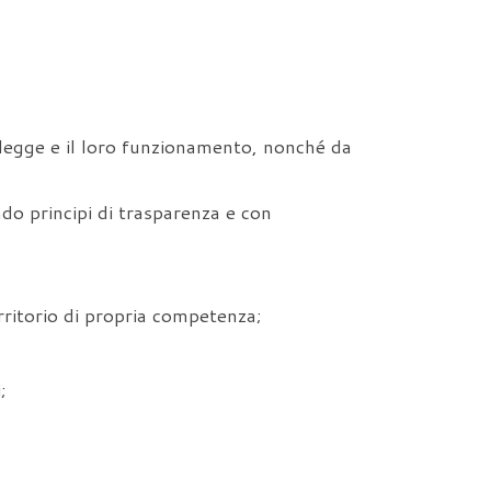
i legge e il loro funzionamento, nonché da
ndo principi di trasparenza e con
erritorio di propria competenza;
;