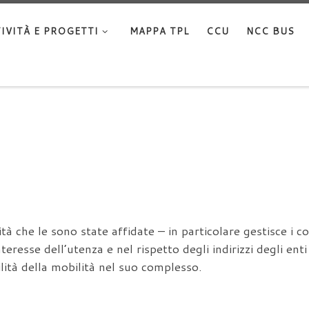
IVITÀ E PROGETTI
MAPPA TPL
CCU
NCC BUS
che le sono state affidate – in particolare gestisce i cont
nteresse dell’utenza e nel rispetto degli indirizzi degli enti
ilità della mobilità nel suo complesso.