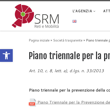
Passa al contenuto
L’AGENZIA
ATT
Pagina iniziale
»
Società trasparente
»
Piano triennale 
Apri la barra degli strumenti
Piano triennale per la p
Art. 10, c. 8, lett. a), d.lgs. n. 33/2013
Piano triennale per la prevenzione della c
Piano Triennale per la Prevenzione d