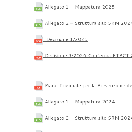
Allegato 1 – Mappatura 2025
Allegato 2 – Struttura sito SRM 202
Decisione 1/2025
Decisione 3/2026 Conferma PTPCT
Piano Triennale per la Prevenzione d
Allegato 1 – Mappatura 2024
Allegato 2 – Struttura sito SRM 202