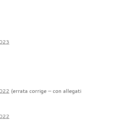
2023
2022
(errata corrige – con allegati
2022