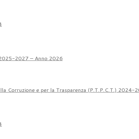
4
 2025-2027 – Anno 2026
ella Corruzione e per la Trasparenza (P.T.P.C.T.) 2024-
4