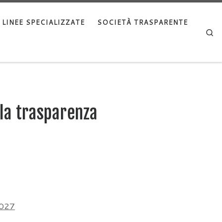
LINEE SPECIALIZZATE
SOCIETÀ TRASPARENTE
Se
lla trasparenza
2027