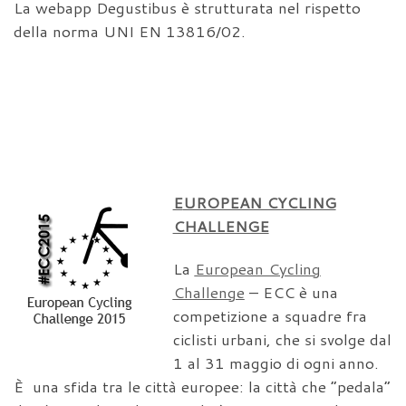
La webapp Degustibus è strutturata nel rispetto
della norma UNI EN 13816/02.
E
UROPEAN CYCLING
CHALLENGE
La
European Cycling
Challenge
– ECC è una
competizione a squadre fra
ciclisti urbani, che si svolge dal
1 al 31 maggio di ogni anno.
È una sfida tra le città europee: la città che “pedala”