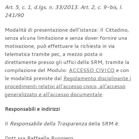
Art. 5, c. 1, d.lgs. n. 33/2013. Art. 2, c. 9-bis, l.
241/90
Modalità di presentazione dell’istanza: Il Cittadino,
senza alcuna limitazione e senza dover fornire una
motivazione, può effettuare la richiesta in via
telematica tramite pec, a mezzo posta o
direttamente presso gli uffici della SRM, tramite la
compilazione del Modulo:
ACCESSO CIVICO
e con
le modalità previste dal
Regolamento disciplinante i
procedimenti relativi all’accesso civico, all’accesso
generalizzato e all’accesso documentale
.
Responsabili e indirizzi
Il
Responsabile della Trasparenza
della SRM è:
Dott.ssa Raffaella Ruggiero