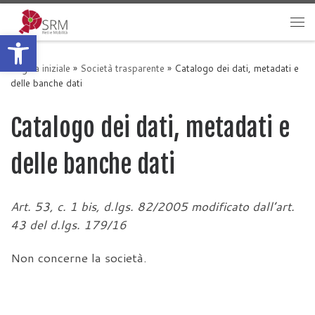
Passa al contenuto
Apri la barra degli strumenti
Me
Pagina iniziale
»
Società trasparente
»
Catalogo dei dati, metadati e
delle banche dati
Catalogo dei dati, metadati e
delle banche dati
Art. 53, c. 1 bis, d.lgs. 82/2005 modificato dall’art.
43 del d.lgs. 179/16
Non concerne la società.