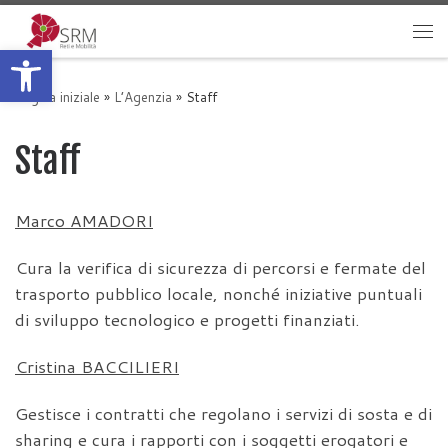
Passa al contenuto
Apri la barra degli strumenti
Me
Pagina iniziale
»
L’Agenzia
»
Staff
Staff
Marco AMADORI
Cura la verifica di sicurezza di percorsi e fermate del
trasporto pubblico locale, nonché iniziative puntuali
di sviluppo tecnologico e progetti finanziati.
Cristina BACCILIERI
Gestisce i contratti che regolano i servizi di sosta e di
sharing e cura i rapporti con i soggetti erogatori e