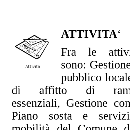
ATTIVITA
‘
Fra le atti
sono: Gestione
pubblico local
di affitto di ra
essenziali, Gestione con
Piano sosta e servizi/
mobilità del Comune di