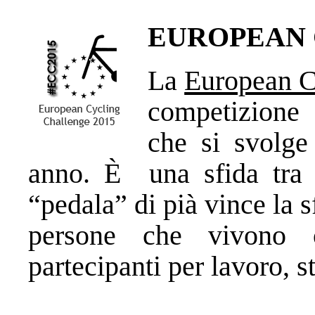
E
UROPEAN
La
European C
competizione a
che si svolge
anno. È una sfida tra l
“pedala” di pià vince la sf
persone che vivono 
partecipanti per lavoro, st