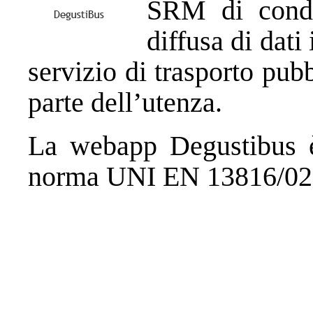
SRM di condu
diffusa di dati
servizio di trasporto pub
parte dell’utenza.
La webapp Degustibus è s
norma UNI EN 13816/02