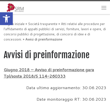
Passa al contenuto
Apri la barra degli strumenti
Me
Pagina iniziale
»
Società trasparente
»
Atti relativi alle procedure per
l’affidamento di appalti pubblici di servizi, forniture, lavori e opere, di
concorsi pubblici di progettazione, di concorsi di idee e di
concessioni.
»
Avvisi di preinformazione
Avvisi di preinformazione
Giugno 2018 – Avviso di preinformazione gara
Tpl/sosta 2018/S 114-260333
Data ultimo aggiornamento: 30.06.2023
Date monitoraggio RT: 30.06.2023