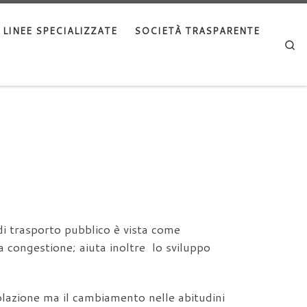
LINEE SPECIALIZZATE
SOCIETÀ TRASPARENTE
Se
 di trasporto pubblico è vista come
a congestione; aiuta inoltre lo sviluppo
opolazione ma il cambiamento nelle abitudini