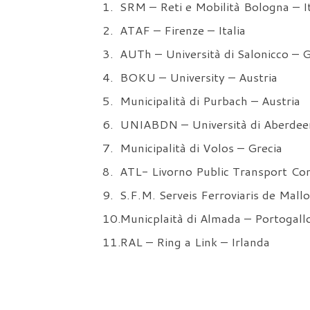
SRM – Reti e Mobilità Bologna – It
ATAF – Firenze – Italia
AUTh – Università di Salonicco – G
BOKU – University – Austria
Municipalità di Purbach – Austria
UNIABDN – Università di Aberde
Municipalità di Volos – Grecia
ATL- Livorno Public Transport Co
S.F.M. Serveis Ferroviaris de Mall
Municplaità di Almada – Portogall
RAL – Ring a Link – Irlanda