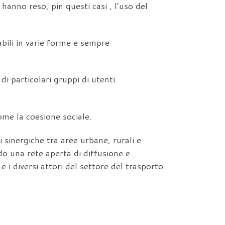
hanno reso, pin questi casi , l’uso del
abili in varie forme e sempre
o di particolari gruppi di utenti
ome la coesione sociale.
i sinergiche tra aree urbane, rurali e
ndo una rete aperta di diffusione e
 i diversi attori del settore del trasporto