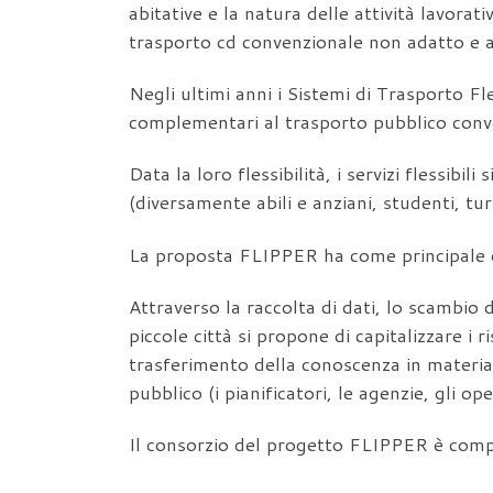
abitative e la natura delle attività lavora
trasporto cd convenzionale non adatto e 
Negli ultimi anni i Sistemi di Trasporto Fl
complementari al trasporto pubblico conv
Data la loro flessibilità, i servizi flessibil
(diversamente abili e anziani, studenti, turi
La proposta FLIPPER ha come principale ob
Attraverso la raccolta di dati, lo scambio d
piccole città si propone di capitalizzare i 
trasferimento della conoscenza in materia d
pubblico (i pianificatori, le agenzie, gli ope
Il consorzio del progetto FLIPPER è comp