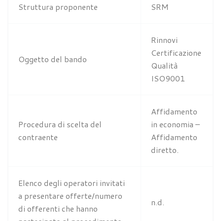
Struttura proponente
SRM
Rinnovi
Certificazione
Oggetto del bando
Qualità
ISO9001
Affidamento
Procedura di scelta del
in economia –
contraente
Affidamento
diretto.
Elenco degli operatori invitati
a presentare offerte/numero
n.d.
di offerenti che hanno