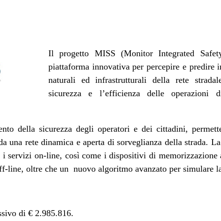
Il progetto MISS (Monitor Integrated Safe
piattaforma innovativa per percepire e predire
naturali ed infrastrutturali della rete stra
sicurezza e l’efficienza delle operazioni 
nto della sicurezza degli operatori e dei cittadini, permet
i da una rete dinamica e aperta di sorveglianza della strada. La
i servizi on-line, così come i dispositivi di memorizzazione
 off-line, oltre che un nuovo algoritmo avanzato per simulare la
ssivo di € 2.985.816.