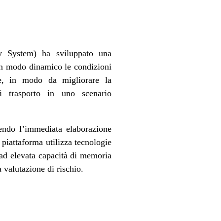
ty System) ha sviluppato una
 in modo dinamico le condizioni
dale, in modo da migliorare la
di trasporto in uno scenario
tendo l’immediata elaborazione
 piattaforma utilizza tecnologie
 ad elevata capacità di memoria
 valutazione di rischio.