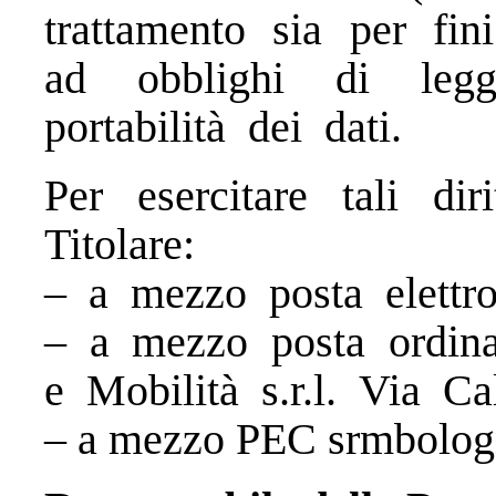
trattamento sia per fin
ad obblighi di legg
portabilità dei dati.
Per esercitare tali dir
Titolare:
– a mezzo posta elettro
– a mezzo posta ordina
e Mobilità s.r.l. Via C
– a mezzo PEC srmbologn