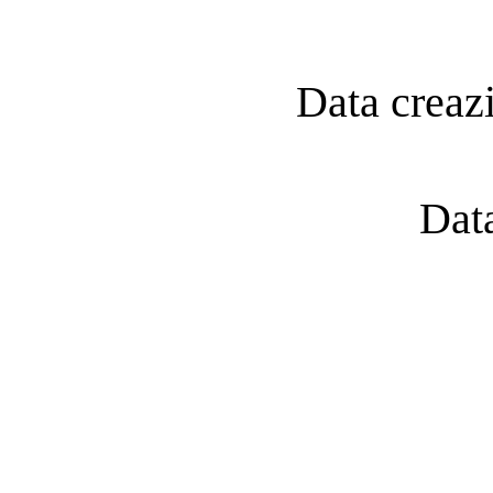
Data creaz
Dat