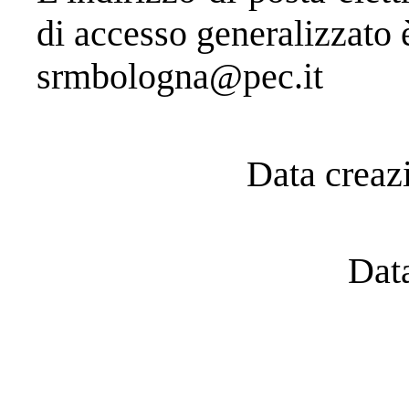
di accesso generalizzato è
srmbologna@pec.it
Data creaz
Dat