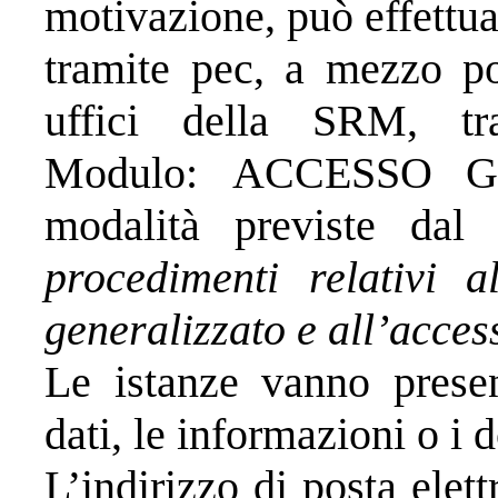
motivazione, può effettuar
tramite pec, a mezzo po
uffici della SRM, tr
Modulo:
ACCESSO G
modalità previste dal
procedimenti relativi al
generalizzato e all’acce
Le istanze vanno present
dati, le informazioni o 
L’indirizzo di posta elett