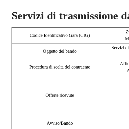
Servizi di trasmissione da
Z
Codice Identificativo Gara (CIG)
M
Servizi di
Oggetto del bando
Affi
Procedura di scelta del contraente
A
Offerte ricevute
Avviso/Bando